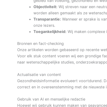
gebied van voeding, gezondheid en wet
Objectiviteit:
Wij streven naar een neutr
worden alleen gemaakt als ze wetenscha
Transparantie:
Wanneer er sprake is van
onze lezers.
Toegankelijkheid:
Wij maken complexe in
Bronnen en fact-checking
Onze artikelen worden gebaseerd op recente wete
Voor elk stuk content voeren wij een grondige fa
naar wetenschappelijke studies, onderzoeksrapport
Actualisatie van content
Gezondheidsinformatie evolueert voortdurend. Daa
correct en in overeenstemming met de nieuwste in
Gebruik van AI en menselijke redactie
Hoewel wij gebruik kunnen maken van geavanceerd