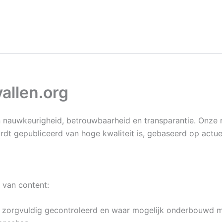
allen.org
nauwkeurigheid, betrouwbaarheid en transparantie. Onze re
rdt gepubliceerd van hoge kwaliteit is, gebaseerd op actue
 van content:
t zorgvuldig gecontroleerd en waar mogelijk onderbouwd m