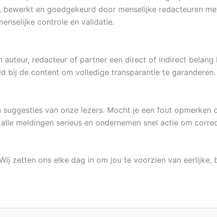
en, bewerkt en goedgekeurd door menselijke redacteuren me
nselijke controle en validatie.
n auteur, redacteur of partner een direct of indirect belang
d bij de content om volledige transparantie te garanderen.
en suggesties van onze lezers. Mocht je een fout opmerken
alle meldingen serieus en ondernemen snel actie om correc
 Wij zetten ons elke dag in om jou te voorzien van eerlijke