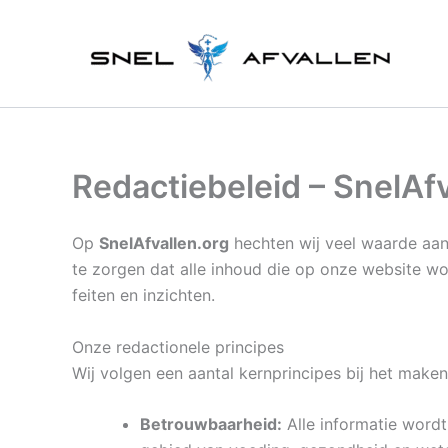
Ga
naar
de
inhoud
Redactiebeleid – SnelAfv
Op
SnelAfvallen.org
hechten wij veel waarde aan 
te zorgen dat alle inhoud die op onze website wo
feiten en inzichten.
Onze redactionele principes
Wij volgen een aantal kernprincipes bij het maken
Betrouwbaarheid:
Alle informatie word