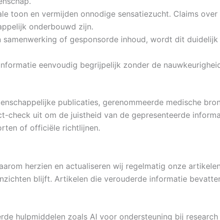
enschap.
ale toon en vermijden onnodige sensatiezucht. Claims ove
ppelijk onderbouwd zijn.
 samenwerking of gesponsorde inhoud, wordt dit duidelijk 
formatie eenvoudig begrijpelijk zonder de nauwkeurigheid 
nschappelijke publicaties, gerenommeerde medische bronne
ct-check uit om de juistheid van de gepresenteerde informa
en of officiële richtlijnen.
rom herzien en actualiseren wij regelmatig onze artikelen
zichten blijft. Artikelen die verouderde informatie bevatte
e hulpmiddelen zoals AI voor ondersteuning bij research 