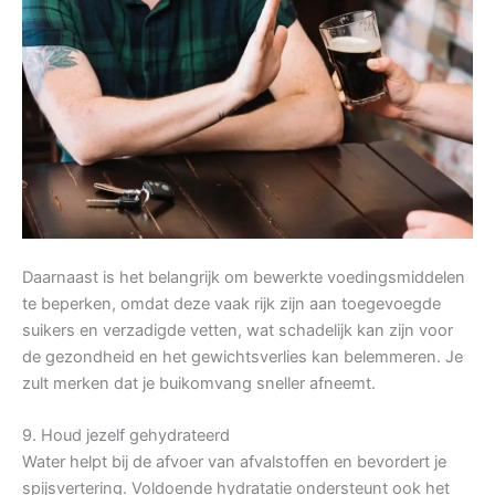
Daarnaast is het belangrijk om bewerkte voedingsmiddelen
te beperken, omdat deze vaak rijk zijn aan toegevoegde
suikers en verzadigde vetten, wat schadelijk kan zijn voor
de gezondheid en het gewichtsverlies kan belemmeren. Je
zult merken dat je buikomvang sneller afneemt.
9. Houd jezelf gehydrateerd
Water helpt bij de afvoer van afvalstoffen en bevordert je
spijsvertering. Voldoende hydratatie ondersteunt ook het