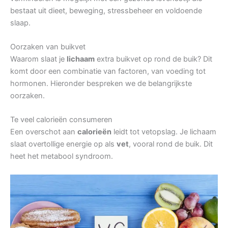
bestaat uit dieet, beweging, stressbeheer en voldoende
slaap.
Oorzaken van buikvet
Waarom slaat je
lichaam
extra buikvet op rond de buik? Dit
komt door een combinatie van factoren, van voeding tot
hormonen. Hieronder bespreken we de belangrijkste
oorzaken.
Te veel calorieën consumeren
Een overschot aan
calorieën
leidt tot vetopslag. Je lichaam
slaat overtollige energie op als
vet
, vooral rond de buik. Dit
heet het metabool syndroom.