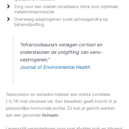
Zorg voor een stabiel circadiaans ritme voor optimale
melatonineproductie
Overweeg adaptogenen zoals ashwagandha bij
bijnieruitputting
“Infraroodsauna’s verlagen cortisol en
ondersteunen de ontgifting van xeno-
oestrogenen.”
Journal of Environmental Health
Testosteron en estradiol hebben een sterke correlatie
(-0.74) met visceraal vet. Een bloedtest geeft inzicht in je
persoonlijke hormonale profiel. Zo kun je gericht werken
aan een gezonder
lichaam
.
Levensstijl veranderingen voor snel afvallen buik en blijvend