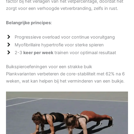
factor bij het verlagen van het vetpercentage, doordat het
zorgt voor een verhoogde vetverbranding, zelfs in rust.
Belangrijke principes
:
Progressieve overload voor continue vooruitgang
Myofibrillaire hypertrofie voor sterke spieren
2-3
keer per week
trainen voor optimaal resultaat
Buikspieroefeningen voor een strakke buik
Plankvarianten verbeteren de core-stabiliteit met 62% na 6
weken, wat kan helpen bij het verminderen van een buikje.