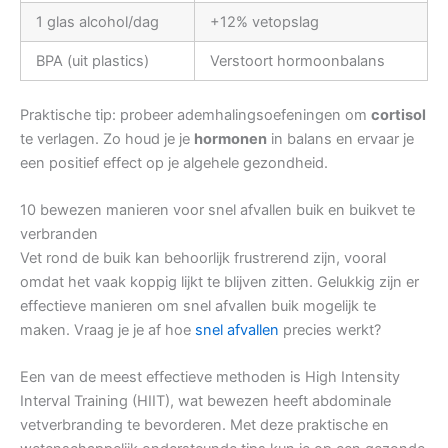
1 glas alcohol/dag
+12% vetopslag
BPA (uit plastics)
Verstoort hormoonbalans
Praktische tip: probeer ademhalingsoefeningen om
cortisol
te verlagen. Zo houd je je
hormonen
in balans en ervaar je
een positief effect op je algehele gezondheid.
10 bewezen manieren voor snel afvallen buik en buikvet te
verbranden
Vet rond de buik kan behoorlijk frustrerend zijn, vooral
omdat het vaak koppig lijkt te blijven zitten. Gelukkig zijn er
effectieve manieren om snel afvallen buik mogelijk te
maken. Vraag je je af hoe
snel afvallen
precies werkt?
Een van de meest effectieve methoden is High Intensity
Interval Training (HIIT), wat bewezen heeft abdominale
vetverbranding te bevorderen. Met deze praktische en