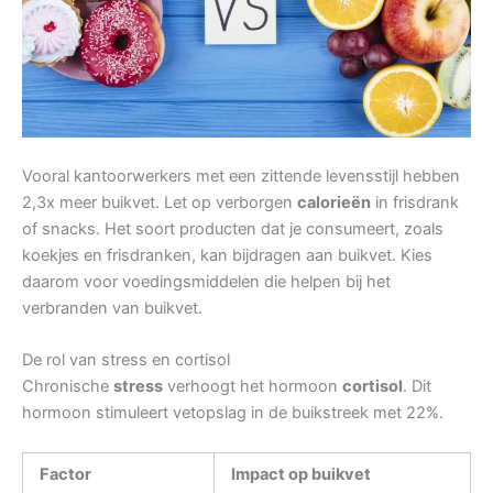
Vooral kantoorwerkers met een zittende levensstijl hebben
2,3x meer buikvet. Let op verborgen
calorieën
in frisdrank
of snacks. Het soort producten dat je consumeert, zoals
koekjes en frisdranken, kan bijdragen aan buikvet. Kies
daarom voor voedingsmiddelen die helpen bij het
verbranden van buikvet.
De rol van stress en cortisol
Chronische
stress
verhoogt het hormoon
cortisol
. Dit
hormoon stimuleert vetopslag in de buikstreek met 22%.
Factor
Impact op buikvet