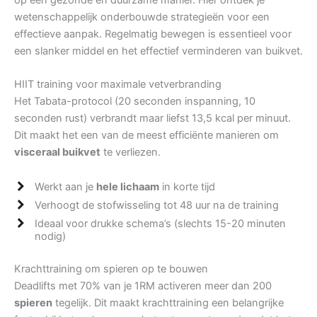
wetenschappelijk onderbouwde strategieën voor een
effectieve aanpak. Regelmatig bewegen is essentieel voor
een slanker middel en het effectief verminderen van buikvet.
HIIT training voor maximale vetverbranding
Het Tabata-protocol (20 seconden inspanning, 10
seconden rust) verbrandt maar liefst 13,5 kcal per minuut.
Dit maakt het een van de meest efficiënte manieren om
visceraal buikvet
te verliezen.
Werkt aan je
hele lichaam
in korte tijd
Verhoogt de stofwisseling tot 48 uur na de training
Ideaal voor drukke schema’s (slechts 15-20 minuten
nodig)
Krachttraining om spieren op te bouwen
Deadlifts met 70% van je 1RM activeren meer dan 200
spieren
tegelijk. Dit maakt krachttraining een belangrijke