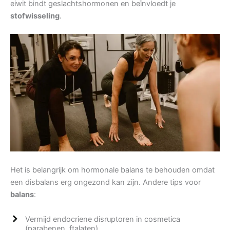
eiwit bindt geslachtshormonen en beïnvloedt je
stofwisseling
.
Het is belangrijk om hormonale balans te behouden omdat
een disbalans erg ongezond kan zijn. Andere tips voor
balans
:
Vermijd endocriene disruptoren in cosmetica
(parabenen, ftalaten)