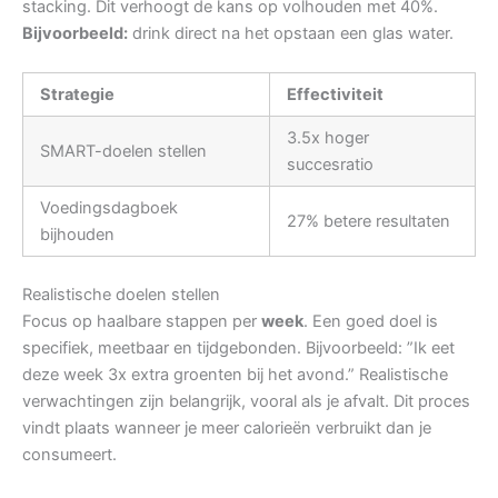
stacking. Dit verhoogt de kans op volhouden met 40%.
Bijvoorbeeld:
drink direct na het opstaan een glas water.
Strategie
Effectiviteit
3.5x hoger
SMART-doelen stellen
succesratio
Voedingsdagboek
27% betere resultaten
bijhouden
Realistische doelen stellen
Focus op haalbare stappen per
week
. Een goed doel is
specifiek, meetbaar en tijdgebonden. Bijvoorbeeld: ”Ik eet
deze week 3x extra groenten bij het avond.” Realistische
verwachtingen zijn belangrijk, vooral als je afvalt. Dit proces
vindt plaats wanneer je meer calorieën verbruikt dan je
consumeert.