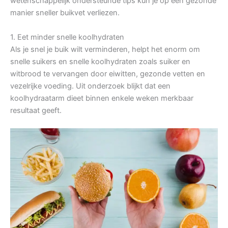
wetenschappelijk ondersteunde tips kun je op een gezonde
manier sneller buikvet verliezen.
1. Eet minder snelle koolhydraten
Als je snel je buik wilt verminderen, helpt het enorm om
snelle suikers en snelle koolhydraten zoals suiker en
witbrood te vervangen door eiwitten, gezonde vetten en
vezelrijke voeding. Uit onderzoek blijkt dat een
koolhydraatarm dieet binnen enkele weken merkbaar
resultaat geeft.