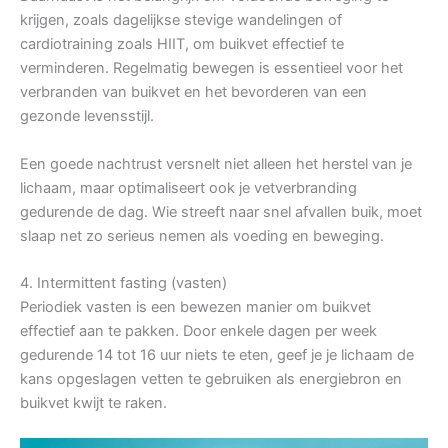
krijgen, zoals dagelijkse stevige wandelingen of
cardiotraining zoals HIIT, om buikvet effectief te
verminderen. Regelmatig bewegen is essentieel voor het
verbranden van buikvet en het bevorderen van een
gezonde levensstijl.
Een goede nachtrust versnelt niet alleen het herstel van je
lichaam, maar optimaliseert ook je vetverbranding
gedurende de dag. Wie streeft naar snel afvallen buik, moet
slaap net zo serieus nemen als voeding en beweging.
4. Intermittent fasting (vasten)
Periodiek vasten is een bewezen manier om buikvet
effectief aan te pakken. Door enkele dagen per week
gedurende 14 tot 16 uur niets te eten, geef je je lichaam de
kans opgeslagen vetten te gebruiken als energiebron en
buikvet kwijt te raken.