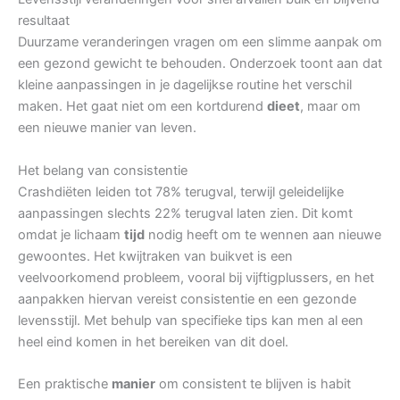
resultaat
Duurzame veranderingen vragen om een slimme aanpak om
een gezond gewicht te behouden. Onderzoek toont aan dat
kleine aanpassingen in je dagelijkse routine het verschil
maken. Het gaat niet om een kortdurend
dieet
, maar om
een nieuwe manier van leven.
Het belang van consistentie
Crashdiëten leiden tot 78% terugval, terwijl geleidelijke
aanpassingen slechts 22% terugval laten zien. Dit komt
omdat je lichaam
tijd
nodig heeft om te wennen aan nieuwe
gewoontes. Het kwijtraken van buikvet is een
veelvoorkomend probleem, vooral bij vijftigplussers, en het
aanpakken hiervan vereist consistentie en een gezonde
levensstijl. Met behulp van specifieke tips kan men al een
heel eind komen in het bereiken van dit doel.
Een praktische
manier
om consistent te blijven is habit