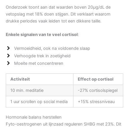
Onderzoek toont aan dat waarden boven 20μg/dL de
vetopslag met 18% doen stijgen. Dit verklaart waarom
drukke periodes vaak leiden tot een dikkere taille.
Enkele signalen van te veel cortisol
:
Vermoeidheid, ook na voldoende slaap
Verhoogde trek in zoetigheid
Moeite met concentreren
Activiteit
Effect op cortisol
10 min. meditatie
-27% cortisolspiegel
1 uur scrollen op social media
+15% stressniveau
Hormonale balans herstellen
Fyto-oestrogenen uit lijnzaad reguleren SHBG met 23%. Dit