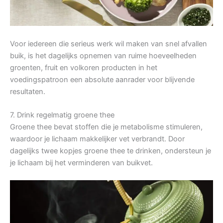
Voor iedereen die serieus werk wil maken van snel afvallen
buik, is het dagelijks opnemen van ruime hoeveelheden
groenten, fruit en volkoren producten in het
voedingspatroon een absolute aanrader voor blijvende
resultaten.
7. Drink regelmatig groene thee
Groene thee bevat stoffen die je metabolisme stimuleren,
waardoor je lichaam makkelijker vet verbrandt. Door
dagelijks twee kopjes groene thee te drinken, ondersteun je
je lichaam bij het verminderen van buikvet.